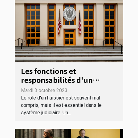
Les fonctions et
responsabilités d'un
huissier en Haute-Corse
Mardi 3 octobre 2023
Le rôle d'un huissier est souvent mal
compris, mais il est essentiel dans le
système judiciaire. Un...