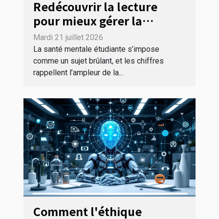
Redécouvrir la lecture
pour mieux gérer la
pression des études
Mardi 21 juillet 2026
La santé mentale étudiante s’impose
comme un sujet brûlant, et les chiffres
rappellent l’ampleur de la...
Comment l'éthique