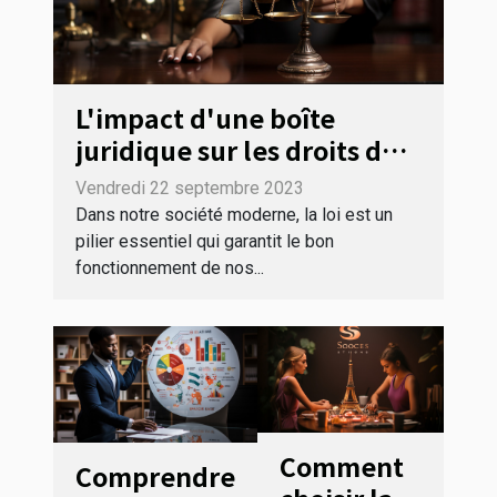
L'impact d'une boîte
juridique sur les droits des
consommateurs
Vendredi 22 septembre 2023
Dans notre société moderne, la loi est un
pilier essentiel qui garantit le bon
fonctionnement de nos...
Comment
Comprendre