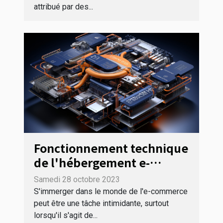
attribué par des...
Fonctionnement technique
de l'hébergement e-
commerce
Samedi 28 octobre 2023
S'immerger dans le monde de l'e-commerce
peut être une tâche intimidante, surtout
lorsqu'il s'agit de...