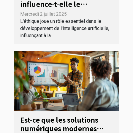
influence-t-elle le
développement de
Mercredi 2 juillet 2025
l'intelligence artificielle ?
L'éthique joue un rôle essentiel dans le
développement de l'intelligence artificielle,
influençant à la...
Est-ce que les solutions
numériques modernes