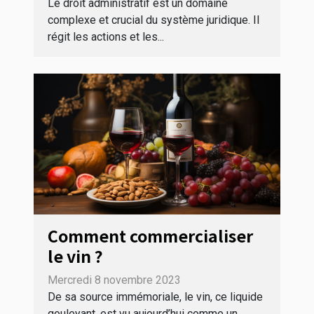
Le droit administratif est un domaine
complexe et crucial du système juridique. Il
régit les actions et les...
Comment commercialiser
le vin ?
Mercredi 8 novembre 2023
De sa source immémoriale, le vin, ce liquide
gouleyant, est vu aujourd’hui comme un