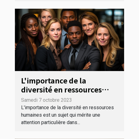
L'importance de la
diversité en ressources
humaines
Samedi 7 octobre 2023
L'importance de la diversité en ressources
humaines est un sujet qui mérite une
attention particulière dans...