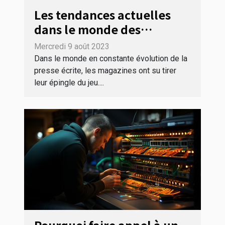
Les tendances actuelles
dans le monde des
magazines
Mercredi 9 août 2023
Dans le monde en constante évolution de la
presse écrite, les magazines ont su tirer
leur épingle du jeu....