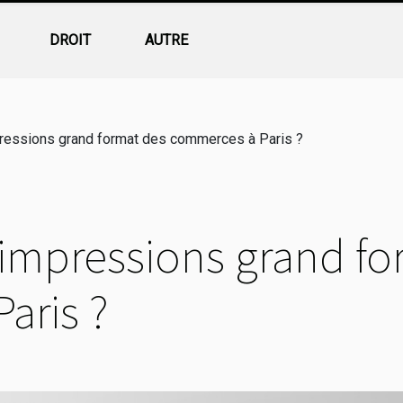
DROIT
AUTRE
pressions grand format des commerces à Paris ?
s impressions grand f
aris ?