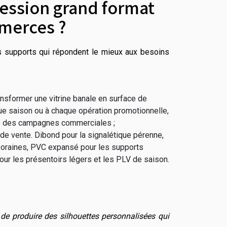
ression grand format
merces ?
 les supports qui répondent le mieux aux besoins
ransformer une vitrine banale en surface de
ue saison ou à chaque opération promotionnelle,
pide des campagnes commerciales ;
t de vente. Dibond pour la signalétique pérenne,
poraines, PVC expansé pour les supports
our les présentoirs légers et les PLV de saison.
de produire des silhouettes personnalisées qui