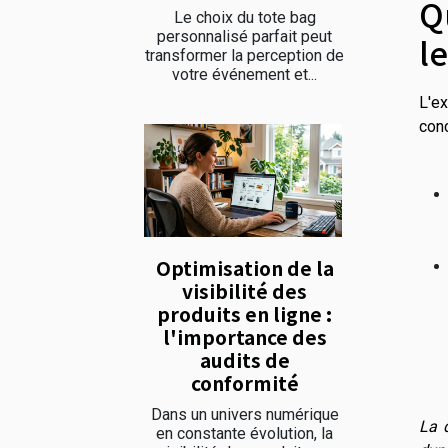
Q
Le choix du tote bag
personnalisé parfait peut
l
transformer la perception de
votre événement et...
L'ex
con
Optimisation de la
visibilité des
produits en ligne :
l'importance des
audits de
conformité
Dans un univers numérique
La 
en constante évolution, la