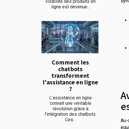
dyn
visibilité des produits en
ligne est devenue...
Comment les
chatbots
transforment
l'assistance en ligne
?
A
L’assistance en ligne
e
connaît une véritable
révolution grâce à
l’intégration des chatbots.
Ces...
Au-d
équi