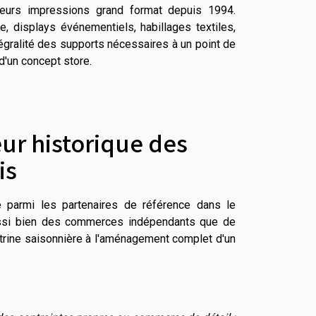
eurs impressions grand format depuis 1994.
e, displays événementiels, habillages textiles,
égralité des supports nécessaires à un point de
d'un concept store.
ur historique des
is
re parmi les partenaires de référence dans le
ssi bien des commerces indépendants que de
itrine saisonnière à l'aménagement complet d'un