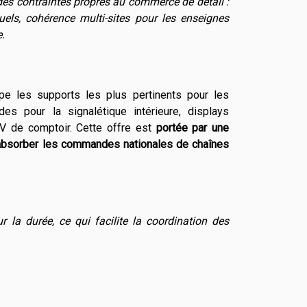
es contraintes propres au commerce de détail :
uels, cohérence multi-sites pour les enseignes
.
upe les supports les plus pertinents pour les
des pour la signalétique intérieure, displays
LV de comptoir. Cette offre est
portée par une
d'absorber les commandes nationales de chaînes
la durée, ce qui facilite la coordination des