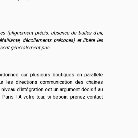
 (alignement précis, absence de bulles d'air,
faillante, décollements précoces) et libère les
isent généralement pas.
ordonnée sur plusieurs boutiques en parallèle
our les directions communication des chaînes
iveau d'intégration est un argument décisif au
Paris ! A votre tour, si besoin, prenez contact