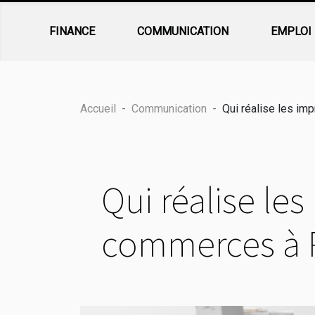
FINANCE
COMMUNICATION
EMPLOI
Accueil
Communication
Qui réalise les im
Qui réalise le
commerces à P