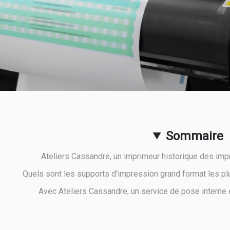
Sommaire
Ateliers Cassandre, un imprimeur historique des imp
Quels sont les supports d'impression grand format les 
Avec Ateliers Cassandre, un service de pose interne e