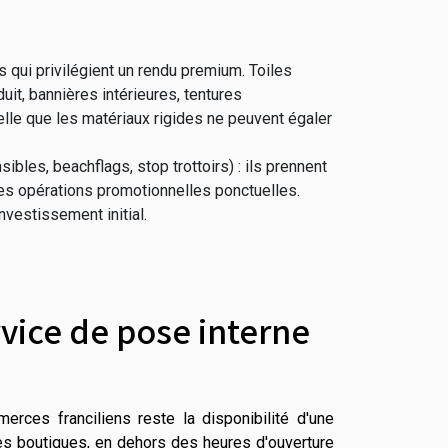
es qui privilégient un rendu premium. Toiles
it, bannières intérieures, tentures
elle que les matériaux rigides ne peuvent égaler
ibles, beachflags, stop trottoirs) : ils prennent
des opérations promotionnelles ponctuelles.
investissement initial.
rvice de pose interne
merces franciliens reste la disponibilité d'une
les boutiques, en dehors des heures d'ouverture