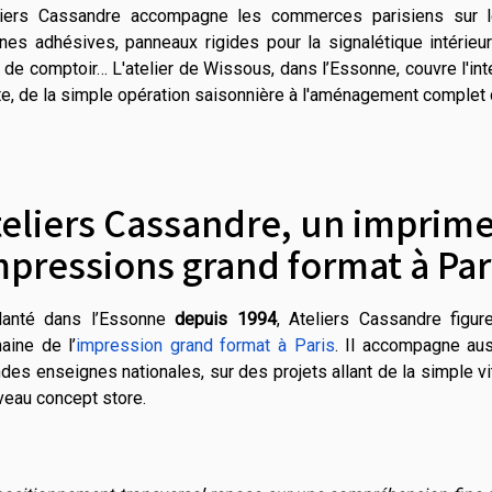
liers Cassandre accompagne les commerces parisiens sur l
ines adhésives, panneaux rigides pour la signalétique intérieur
de comptoir… L'atelier de Wissous, dans l’Essonne, couvre l'int
e, de la simple opération saisonnière à l'aménagement complet 
teliers Cassandre, un imprime
mpressions grand format à Par
lanté dans l’Essonne
depuis 1994
, Ateliers Cassandre figu
aine de l’
impression grand format à Paris
. Il accompagne au
des enseignes nationales, sur des projets allant de la simple v
veau concept store.