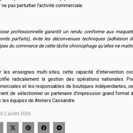
 ne pas perturber l'activité commerciale.
pose professionnelle garantit un rendu conforme aux maquettes
ords parfaits), évite les déconvenues techniques (adhésion dé
ipes du commerce de cette tâche chronophage qu'elles ne maîtr
r les enseignes multi-sites, cette capacité d'intervention co
plifie radicalement la gestion des opérations nationales. P
merciales et les responsables de boutiques indépendantes, ce n
nt de sélectionner un partenaire d'impression grand format à 
c les équipes de Ateliers Cassandre.
i 2 juillet 2026