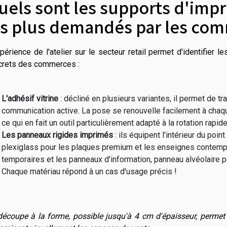
uels sont les supports d'imp
es plus demandés par les com
périence de l'atelier sur le secteur retail permet d'identifier
crets des commerces :
L'adhésif vitrine
: décliné en plusieurs variantes, il permet de t
communication active. La pose se renouvelle facilement à chaq
ce qui en fait un outil particulièrement adapté à la rotation ra
Les panneaux rigides imprimés
: ils
équipent l'intérieur du poin
plexiglass pour les plaques premium et les enseignes contem
temporaires et les panneaux d'information, panneau alvéolaire p
Chaque matériau répond à un cas d'usage précis !
découpe à la forme, possible jusqu'à 4 cm d'épaisseur, permet 