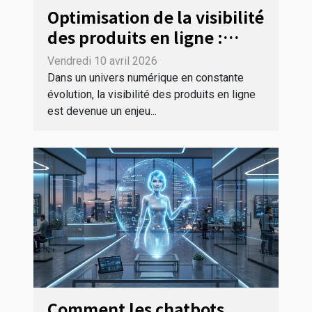
Optimisation de la visibilité
des produits en ligne :
l'importance des audits de
Vendredi 10 avril 2026
conformité
Dans un univers numérique en constante
évolution, la visibilité des produits en ligne
est devenue un enjeu...
Comment les chatbots