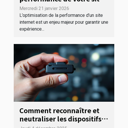
internet ?
Mercredi 21 janvier 2026
L’optimisation de la performance d’un site
internet est un enjeu majeur pour garantir une
expérience...
Comment reconnaître et
neutraliser les dispositifs
d'espionnage cachés ?