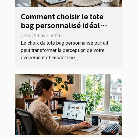
Comment choisir le tote
bag personnalisé idéal
pour votre événement ?
Jeudi 23 avril 2026
Le choix du tote bag personnalisé parfait
peut transformer la perception de votre
événement et laisser une...