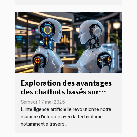
Exploration des avantages
des chatbots basés sur
l'intelligence artificielle
Samedi 17 mai 2025
L'intelligence artificielle révolutionne notre
manière d'interagir avec la technologie,
notamment à travers...