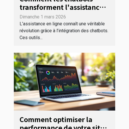
transforment l'assistance
en ligne ?
Dimanche 1 mars 2026
L’assistance en ligne connaît une véritable
révolution grâce à l’intégration des chatbots.
Ces outils...
Comment optimiser la
performance de votre site