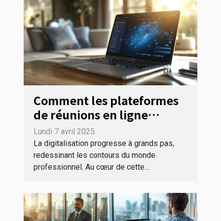
Comment les plateformes
de réunions en ligne
transforment le paysage
Lundi 7 avril 2025
professionnel
La digitalisation progresse à grands pas,
redessinant les contours du monde
professionnel. Au cœur de cette...