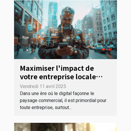
Maximiser l'impact de
votre entreprise locale
avec les outils numériques
Vendredi 11 avril 2025
gratuits
Dans une ère où le digital façonne le
paysage commercial, il est primordial pour
toute entreprise, surtout...