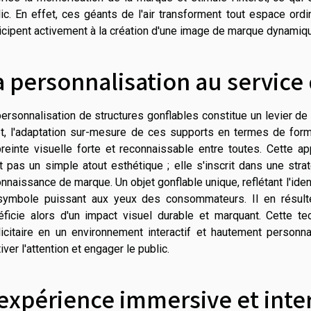
ic. En effet, ces géants de l'air transforment tout espace or
icipent activement à la création d'une image de marque dynamiqu
a personnalisation au service
ersonnalisation de structures gonflables constitue un levier de 
et, l'adaptation sur-mesure de ces supports en termes de form
reinte visuelle forte et reconnaissable entre toutes. Cette ap
t pas un simple atout esthétique ; elle s'inscrit dans une stra
nnaissance de marque. Un objet gonflable unique, reflétant l'iden
symbole puissant aux yeux des consommateurs. Il en résult
éficie alors d'un impact visuel durable et marquant. Cette te
licitaire en un environnement interactif et hautement personn
iver l'attention et engager le public.
'expérience immersive et inte