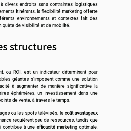
 à divers endroits sans contraintes logistiques
nts itinérants, la flexibilité marketing offerte
fférents environnements et contextes fait des
 quête de visibilité et de mobilité.
es structures
nt
, ou ROI, est un indicateur déterminant pour
nflables géantes s'imposent comme une solution
acité à augmenter de manière significative la
taires éphémères, un investissement dans une
oints de vente, à travers le temps.
hages ou les spots télévisés, le
coût avantageux
tenance requièrent peu de ressources, tandis que
ui contribue à une
efficacité marketing
optimale.