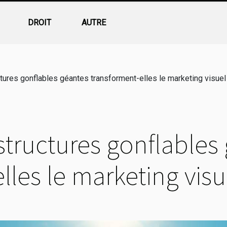
DROIT
AUTRE
ures gonflables géantes transforment-elles le marketing visuel
tructures gonflables
lles le marketing visu