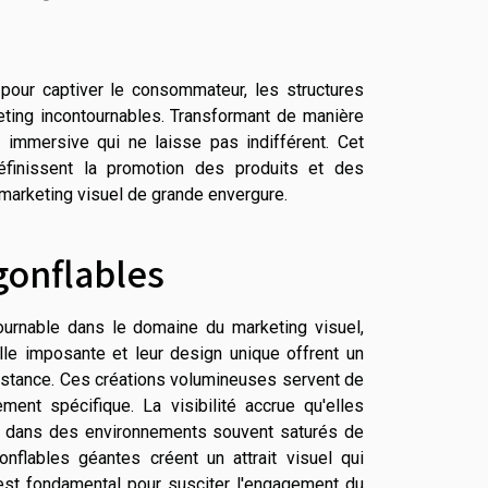
x pour captiver le consommateur, les structures
ing incontournables. Transformant de manière
ce immersive qui ne laisse pas indifférent. Cet
finissent la promotion des produits et des
u marketing visuel de grande envergure.
gonflables
ournable dans le domaine du marketing visuel,
ille imposante et leur design unique offrent un
istance. Ces créations volumineuses servent de
ment spécifique. La visibilité accrue qu'elles
er dans des environnements souvent saturés de
gonflables géantes créent un attrait visuel qui
i est fondamental pour susciter l'engagement du