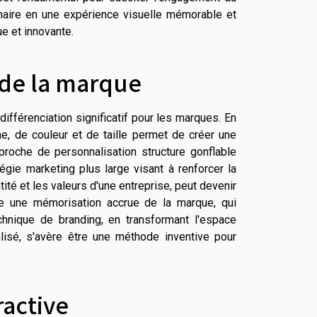
dinaire en une expérience visuelle mémorable et
e et innovante.
 de la marque
différenciation significatif pour les marques. En
e, de couleur et de taille permet de créer une
proche de personnalisation structure gonflable
tégie marketing plus large visant à renforcer la
tité et les valeurs d'une entreprise, peut devenir
e une mémorisation accrue de la marque, qui
chnique de branding, en transformant l'espace
alisé, s'avère être une méthode inventive pour
ractive