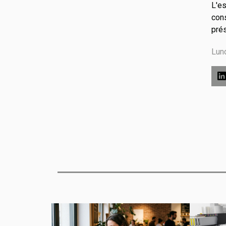
L'es
cons
prés
Lun