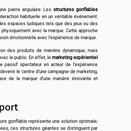
ne pierre angulaire. Les
structures gonflables
interaction habituelle en un véritable événement.
 des espaces ludiques tels que des jeux ou des
 physiquement avec la marque. Cette approche
xion émotionnelle avec l'expérience de marque.
ion des produits de manière dynamique, mais
vec le public. En effet, le
marketing expérientiel
 le passif spectateur en acteur de l'expérience
devenir le centre d'une campagne de marketing,
espace de la marque d'une manière innovante et
sport
ure gonflable représente une solution optimale,
flées, ces structures géantes se distinguent par