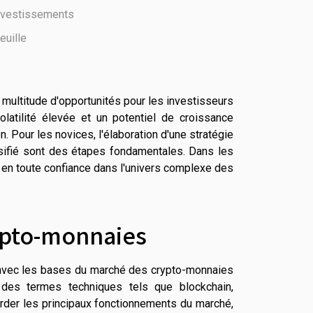
investissements
euille
multitude d'opportunités pour les investisseurs
latilité élevée et un potentiel de croissance
on. Pour les novices, l'élaboration d'une stratégie
ersifié sont des étapes fondamentales. Dans les
r en toute confiance dans l'univers complexe des
ypto-monnaies
er avec les bases du marché des crypto-monnaies
des termes techniques tels que blockchain,
border les principaux fonctionnements du marché,