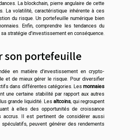
ndances. La blockchain, pierre angulaire de cette
. La volatilité, caractéristique inhérente à ces
estion du risque. Un portefeuille numérique bien
monnaies. Enfin, comprendre les tendances du
 sa stratégie d'investissement en conséquence.
r son portefeuille
ndée en matière d'investissement en crypto-
le et de mieux gérer le risque. Pour diversifier
actifs dans différentes catégories. Les
monnaies
nt une certaine stabilité par rapport aux autres
lus grande liquidité. Les
altcoins
, qui regroupent
quant à elles des opportunités de croissance
 accrus. Il est pertinent de considérer aussi
nt spéculatifs, peuvent générer des rendements