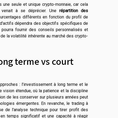
ans une seule et unique crypto-monnaie, car cela
ci venait à se déprécier. Une
répartition des
rcentages différents en fonction du profil de
 d'actifs dépendra des objectifs spécifiques de
pourra fournir des conseils personnalisés et
de la volatilité inhérente au marché des crypto-
long terme vs court
pproches : l'investissement à long terme et le
 vision étendue, où la patience et la discipline
tion de les conserver sur plusieurs années peut
nologies émergentes. En revanche, le trading à
e de l'analyse technique pour tirer profit des
n temps significatif et une capacité à réagir