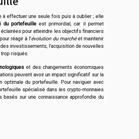
ille
à effectuer une seule fois puis à oublier ; elle
i du portefeuille
est primordial, car il permet
clairées pour atteindre les objectifs financiers
our réagir à l'
évolution du marché
et maintenir
n des investissements, l'acquisition de nouvelles
trop risqués.
nologiques
et des changements économiques
ions peuvent avoir un impact significatif sur la
on optimale du portefeuille. Pour naviguer avec
ortefeuille spécialisé dans les crypto-monnaies
ils basés sur une connaissance approfondie du