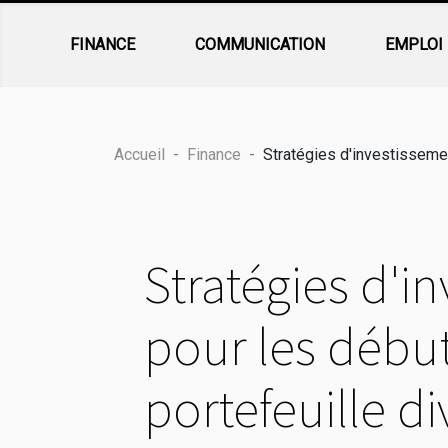
FINANCE
COMMUNICATION
EMPLOI
Accueil
Finance
Stratégies d'investissemen
Stratégies d'
pour les début
portefeuille di