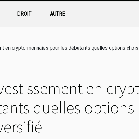
DROIT
AUTRE
t en crypto-monnaies pour les débutants quelles options choisir 
investissement en cry
ants quelles options 
versifié