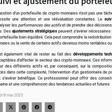
uivi et ajustement du portefeu
estion d'un portefeuille de crypto-monnaies n'est pas une tâche 
essite une attention et une réévaluation constantes. Le
suiv
alyser les
performances des actifs
et de prendre des décisions é
és. Des
ajustements stratégiques
peuvent s'avérer nécessaires p
ortefeuille bien équilibré. Cela peut comprendre la redistributio
aies ou la vente de certains actifs devenus moins rentables ou 
est également vital de rester au fait des
développements tech
eptibles d'affecter le secteur des crypto-monnaies. Ces informat
ur des différents actifs et, par conséquent, sur la compositi
ès dans cette complexité, l'intervention d'un gestionnaire de p
t s'avérer bénéfique. Ce professionnel peut offrir des conse
aine et une compréhension des tendances actuelles et futures.
di 8 mai 2025