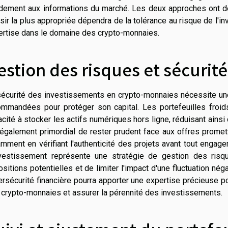
idement aux informations du marché. Les deux approches ont des
sir la plus appropriée dépendra de la tolérance au risque de l'in
ertise dans le domaine des crypto-monnaies.
estion des risques et sécurit
sécurité des investissements en crypto-monnaies nécessite une 
ommandées pour protéger son capital. Les portefeuilles froids,
cité à stocker les actifs numériques hors ligne, réduisant ainsi
 également primordial de rester prudent face aux offres promet
mment en vérifiant l'authenticité des projets avant tout engagem
nvestissement représente une stratégie de gestion des risqu
sitions potentielles et de limiter l'impact d'une fluctuation nég
ersécurité financière pourra apporter une expertise précieuse 
 crypto-monnaies et assurer la pérennité des investissements.