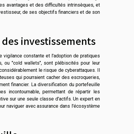
 avantages et des difficultés intrinsèques, et
vestisseur, de ses objectifs financiers et de son
é des investissements
vigilance constante et l'adoption de pratiques
 ou "cold wallets", sont plébiscités pour leur
 considérablement le risque de cyberattaques. Il
teuses qui pourraient cacher des escroqueries,
ent financier. La diversification du portefeuille
es incontournable, permettant de répartir les
ative sur une seule classe d'actifs. Un expert en
pour naviguer avec assurance dans l'écosystème