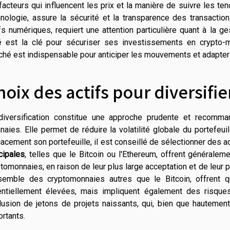
facteurs qui influencent les prix et la manière de suivre les te
nologie, assure la sécurité et la transparence des transactions
fs numériques, requiert une attention particulière quant à la g
é est la clé pour sécuriser ses investissements en crypto-
ché est indispensable pour anticiper les mouvements et adapter
hoix des actifs pour diversifie
diversification constitue une approche prudente et recomma
aies. Elle permet de réduire la volatilité globale du portefeuil
cacement son portefeuille, il est conseillé de sélectionner des 
cipales
, telles que le Bitcoin ou l'Ethereum, offrent généraleme
tomonnaies, en raison de leur plus large acceptation et de leur p
nsemble des cryptomonnaies autres que le Bitcoin, offrent 
entiellement élevées, mais impliquent également des risques
nclusion de jetons de projets naissants, qui, bien que hauteme
rtants.