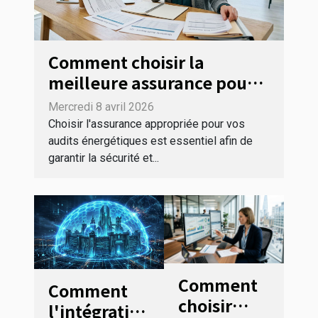
Comment choisir la
meilleure assurance pour
vos audits énergétiques ?
Mercredi 8 avril 2026
Choisir l'assurance appropriée pour vos
audits énergétiques est essentiel afin de
garantir la sécurité et...
Comment
Comment
choisir
l'intégration