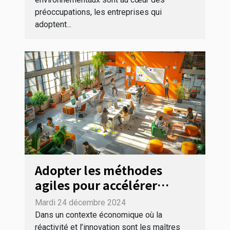
préoccupations, les entreprises qui
adoptent...
Adopter les méthodes
agiles pour accélérer
l'innovation en entreprise
Mardi 24 décembre 2024
Dans un contexte économique où la
réactivité et l’innovation sont les maîtres