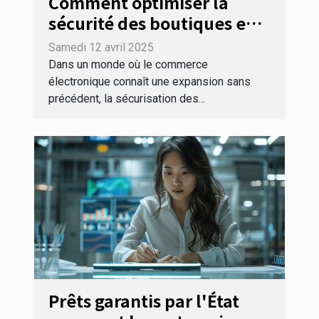
Comment optimiser la
sécurité des boutiques en
ligne avec les dernières
Samedi 12 avril 2025
technologies
Dans un monde où le commerce
électronique connaît une expansion sans
précédent, la sécurisation des...
Prêts garantis par l'État