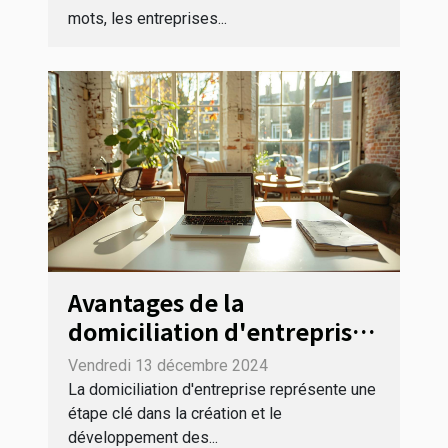
mots, les entreprises...
Avantages de la
domiciliation d'entreprise
pour les micro-entreprises
Vendredi 13 décembre 2024
La domiciliation d'entreprise représente une
étape clé dans la création et le
développement des...