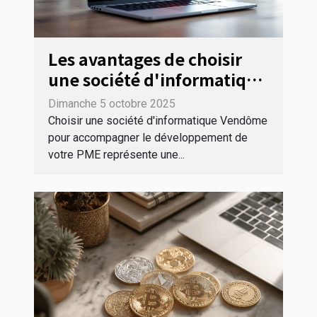
Les avantages de choisir
une société d'informatique
Vendôme pour votre PME
Dimanche 5 octobre 2025
Choisir une société d'informatique Vendôme
pour accompagner le développement de
votre PME représente une...